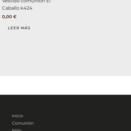
Vestido comunión El
Caballo k424
0,00
€
LEER MÁS
Inicio
Comunión
Niño