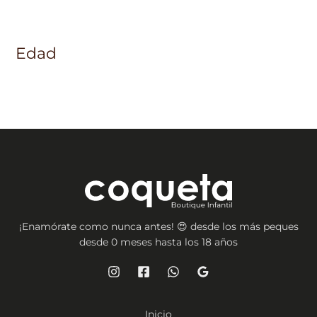
Edad
¡Enamórate como nunca antes! 😍 desde los más peques
desde 0 meses hasta los 18 años
Inicio