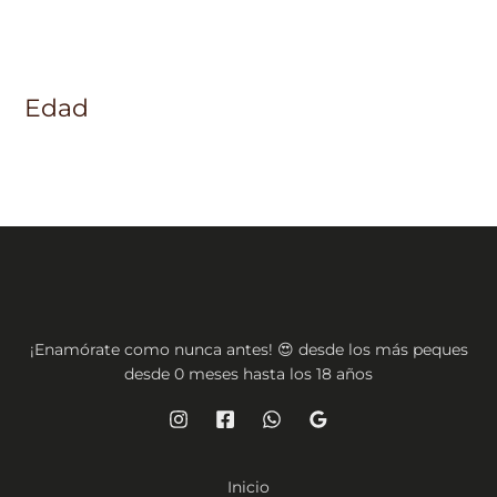
Edad
¡Enamórate como nunca antes! 😍 desde los más peques
desde 0 meses hasta los 18 años
Inicio