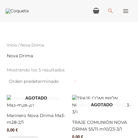
Ir
Buscar
al
contenido
Inicio
/ Nova Drima
Nova Drima
Mostrando los 5 resultados
AGOTADO
AGOTADO
Marinero Nova Drima Ma3-
m28-2/1
TRAJE COMUNIÓN NOVA
DRIMA 55/11-m10/23-3/1
0,00
€
0,00
€