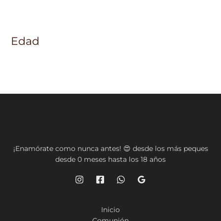
Edad
¡Enamórate como nunca antes! 😍 desde los más peques
desde 0 meses hasta los 18 años
Inicio
Comunión