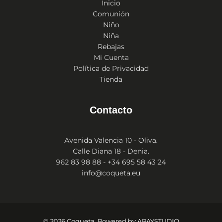
Inicio
Comunión
Niño
Niña
Rebajas
Mi Cuenta
Política de Privacidad
Tienda
Contacto
Avenida Valencia 10 - Oliva.
Calle Diana 18 - Denia.
962 83 98 88 - +34 695 58 43 24
info@coqueta.eu
© 2026 Coqueta. Powered by
ARAYSTUDIO