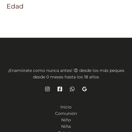
Edad
¡Enamórate como nunca antes! 😍 desde los más peques
desde 0 meses hasta los 18 años
Inicio
Comunión
Niño
Niña