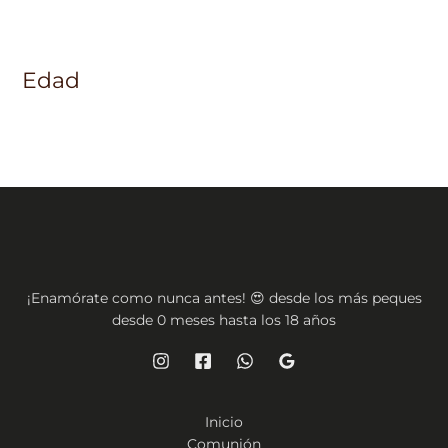
Edad
¡Enamórate como nunca antes! 😍 desde los más peques
desde 0 meses hasta los 18 años
Inicio
Comunión