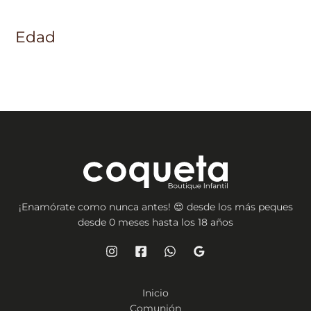
Edad
¡Enamórate como nunca antes! 😍 desde los más peques
desde 0 meses hasta los 18 años
Inicio
Comunión