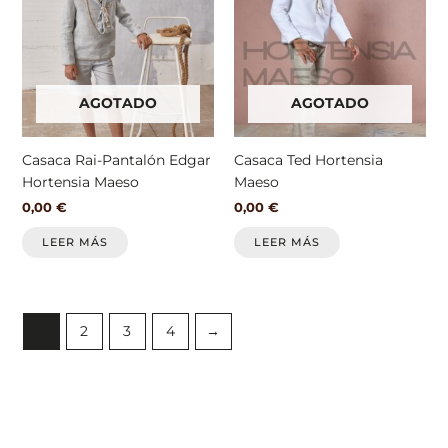
AGOTADO
AGOTADO
Casaca Rai-Pantalón Edgar
Casaca Ted Hortensia
Hortensia Maeso
Maeso
0,00
€
0,00
€
LEER MÁS
LEER MÁS
1
2
3
4
→