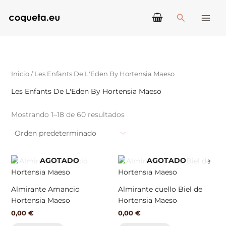
Ir
Buscar
al
contenido
Inicio
/ Les Enfants De L'Eden By Hortensia Maeso
Les Enfants De L'Eden By Hortensia Maeso
Mostrando 1–18 de 60 resultados
AGOTADO
AGOTADO
Almirante Amancio
Almirante cuello Biel de
Hortensia Maeso
Hortensia Maeso
0,00
€
0,00
€