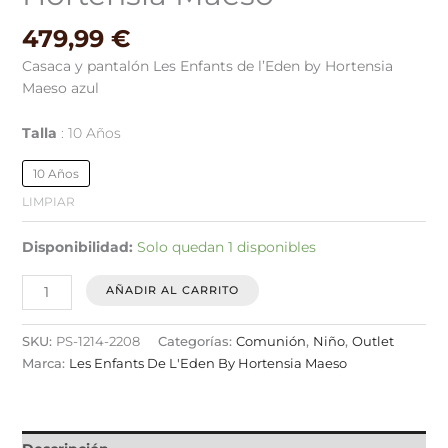
479,99
€
Casaca y pantalón Les Enfants de l’Eden by Hortensia
Maeso azul
Talla
10 Años
10 Años
LIMPIAR
Disponibilidad:
Solo quedan 1 disponibles
AÑADIR AL CARRITO
SKU:
PS-1214-2208
Categorías:
Comunión
,
Niño
,
Outlet
Marca:
Les Enfants De L'Eden By Hortensia Maeso