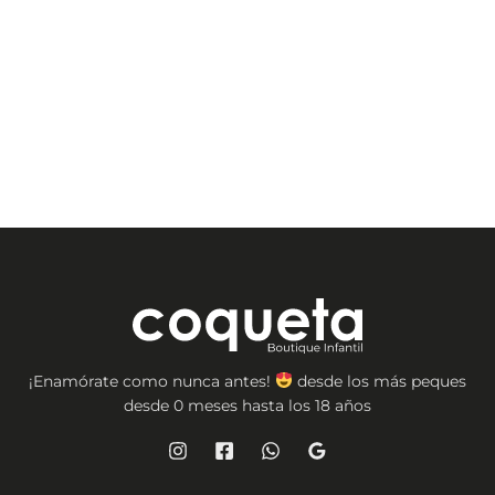
producto
¡Enamórate como nunca antes!
desde los más peques
desde 0 meses hasta los 18 años