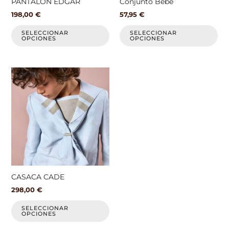
PANTALON EDGAR
Conjunto Bebe
en
en
198,00
€
57,95
€
la
la
página
pá
SELECCIONAR
SELECCIONAR
OPCIONES
OPCIONES
de
de
producto
pr
Este
producto
tiene
múltiples
variantes.
Las
opciones
se
pueden
elegir
CASACA CADE
en
298,00
€
la
página
SELECCIONAR
OPCIONES
de