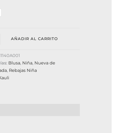
AÑADIR AL CARRITO
11140A001
ías:
Blusa
,
Niña
,
Nueva de
ada
,
Rebajas Niña
Kauli