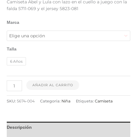
Camiseta Abel y Lula con lazo en el cuello a juego con la
falda 5711-069 y el jersey 5823-081
Marca
Talla
6 Años
AÑADIR AL CARRITO
SKU:
5674-004
Categoría:
Niña
Etiqueta:
Camiseta
Descripción