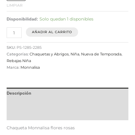
LIMPIAR
Solo quedan 1 disponibles
Disponibilidad:
AÑADIR AL CARRITO
SKU:
PS-1285-2285
Categorías:
Chaquetas y Abrigos
,
Niña
,
Nueva de Temporada
,
Rebajas Niña
Marca:
Monnalisa
Descripción
Información adicional
Valoraciones (0)
Chaqueta Monnalisa flores rosas