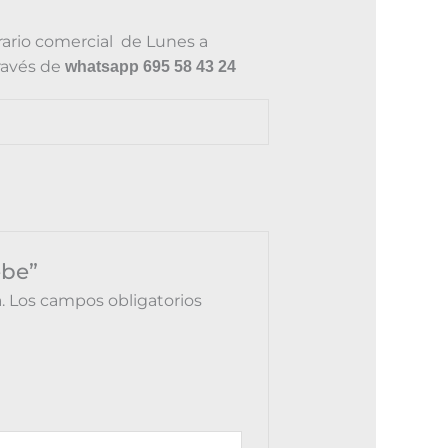
ario comercial de Lunes a
través de
whatsapp 695 58 43 24
ebe”
.
Los campos obligatorios