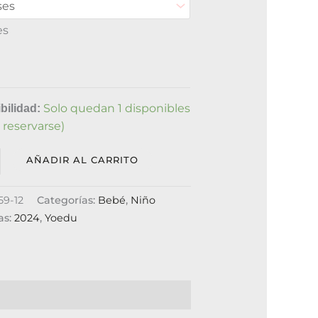
es
Solo quedan 1 disponibles
bilidad:
 reservarse)
AÑADIR AL CARRITO
59-12
Categorías:
Bebé
,
Niño
as:
2024
,
Yoedu