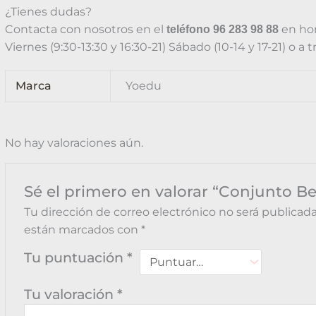
¿Tienes dudas?
Contacta con nosotros en el
en hor
teléfono 96 283 98 88
Viernes (9:30-13:30 y 16:30-21) Sábado (10-14 y 17-21) o a 
Marca
Yoedu
No hay valoraciones aún.
Sé el primero en valorar “Conjunto B
Tu dirección de correo electrónico no será publicada
están marcados con
*
Tu puntuación
*
Tu valoración
*