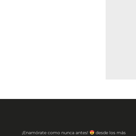
¡Enamórate como nunca antes!
desde los más