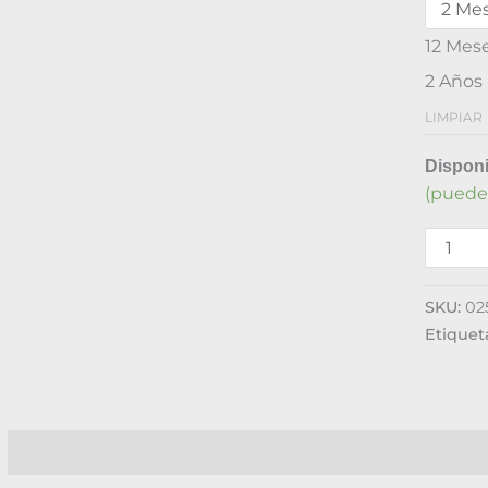
12 Mes
2 Años
LIMPIAR
Disponi
(puede
SKU:
02
Etiquet
Descripción
Información adicional
Valoraciones (0)