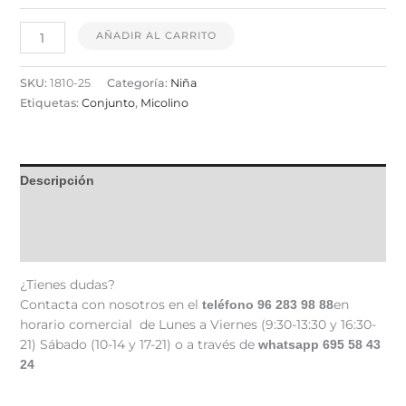
AÑADIR AL CARRITO
SKU:
1810-25
Categoría:
Niña
Etiquetas:
Conjunto
,
Micolino
Descripción
Información adicional
Valoraciones (0)
¿Tienes dudas?
Contacta con nosotros en el
en
teléfono 96 283 98 88
horario comercial de Lunes a Viernes (9:30-13:30 y 16:30-
21) Sábado (10-14 y 17-21) o a través de
whatsapp 695 58 43
24