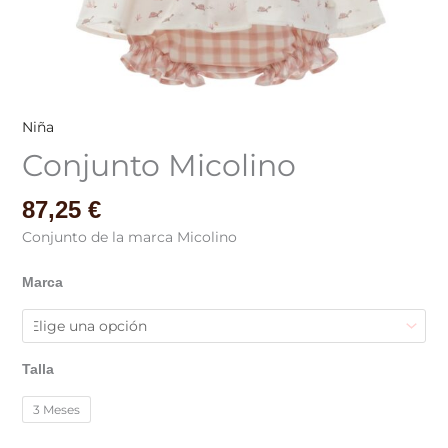
Niña
Conjunto Micolino
87,25
€
Conjunto de la marca Micolino
Marca
Talla
3 Meses