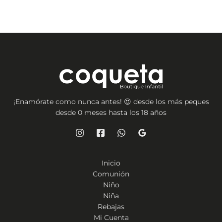
¡Enamórate como nunca antes! 😍 desde los más peques
desde 0 meses hasta los 18 años
Inicio
Comunión
Niño
Niña
Rebajas
Mi Cuenta