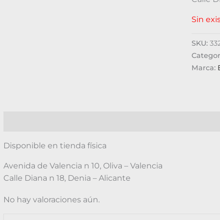
Sin exi
SKU:
33
Categor
Marca:
Descripción
Valoraciones (0)
Disponible en tienda física
Avenida de Valencia n 10, Oliva – Valencia
Calle Diana n 18, Denia – Alicante
No hay valoraciones aún.