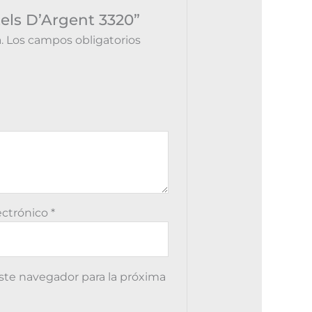
tels D’Argent 3320”
.
Los campos obligatorios
ectrónico
*
ste navegador para la próxima