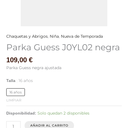
Chaquetas y Abrigos
,
Niña
,
Nueva de Temporada
Parka Guess J0YL02 negra
109,00
€
Parka Guess negra ajustada
16 años
Talla
16 años
LIMPIAR
Solo quedan 2 disponibles
Disponibilidad:
AÑADIR AL CARRITO