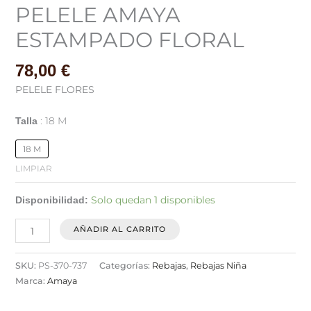
PELELE AMAYA
ESTAMPADO FLORAL
78,00
€
PELELE FLORES
18 M
Talla
18 M
LIMPIAR
Solo quedan 1 disponibles
Disponibilidad:
AÑADIR AL CARRITO
SKU:
PS-370-737
Categorías:
Rebajas
,
Rebajas Niña
Marca:
Amaya