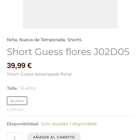
Niña
,
Nueva de Temporada
,
Shorts
Short Guess flores J02D05
39,99
€
Short Guess estampado floral
16 años
Talla
16 años
LIMPIAR
Solo quedan 1 disponibles
Disponibilidad:
AÑADIR AL CARRITO