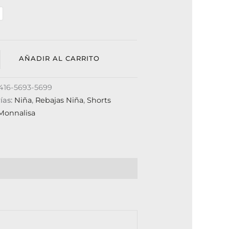
AÑADIR AL CARRITO
5416-5693-5699
ías:
Niña
,
Rebajas Niña
,
Shorts
Monnalisa
0)