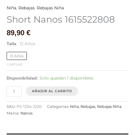
Niña
,
Rebajas
,
Rebajas Niña
Short Nanos 1615522808
89,90
€
12 Años
Talla
12 Años
LIMPIAR
Solo quedan 1 disponibles
Disponibilidad:
AÑADIR AL CARRITO
SKU:
PS-1234-2220
Categorías:
Niña
,
Rebajas
,
Rebajas Niña
Marca:
Nanos