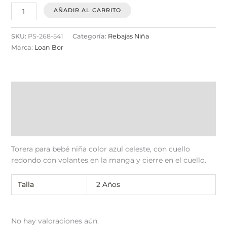
AÑADIR AL CARRITO
SKU:
PS-268-541
Categoría:
Rebajas Niña
Marca:
Loan Bor
Descripción
Información adicional
Valoraciones (0)
Torera para bebé niña color azul celeste, con cuello
redondo con volantes en la manga y cierre en el cuello.
Talla
2 Años
No hay valoraciones aún.