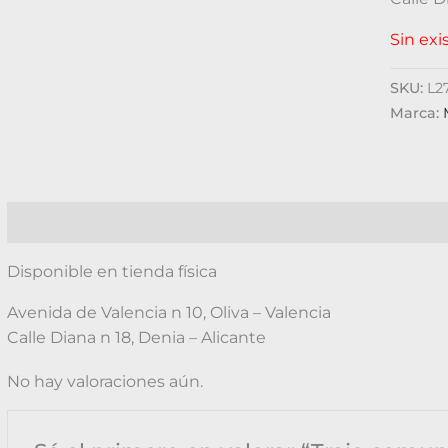
Sin exi
SKU:
L2
Marca:
Descripción
Valoraciones (0)
Disponible en tienda física
Avenida de Valencia n 10, Oliva – Valencia
Calle Diana n 18, Denia – Alicante
No hay valoraciones aún.