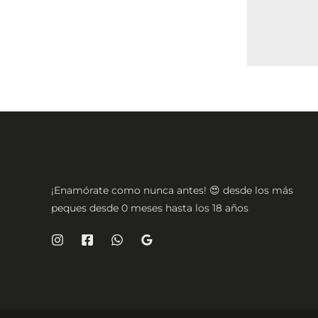
¡Enamórate como nunca antes! 😍 desde los más
peques desde 0 meses hasta los 18 años