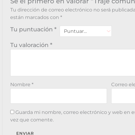
Sé el primero en valorar “Traje comu
Tu dirección de correo electrónico no será publicada
están marcados con
*
Tu puntuación
*
Tu valoración
*
Nombre
*
Correo el
Guarda mi nombre, correo electrónico y web en e
vez que comente.