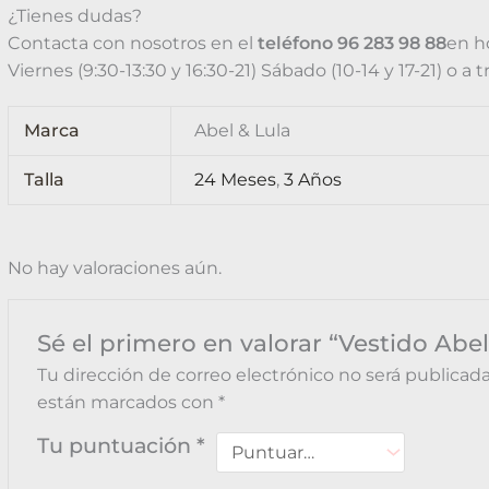
¿Tienes dudas?
Contacta con nosotros en el
teléfono 96 283 98 88
en h
Viernes (9:30-13:30 y 16:30-21) Sábado (10-14 y 17-21) o a 
Marca
Abel & Lula
Talla
24 Meses
,
3 Años
No hay valoraciones aún.
Sé el primero en valorar “Vestido Abel
Tu dirección de correo electrónico no será publicada
están marcados con
*
Tu puntuación
*