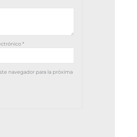
ectrónico
*
ste navegador para la próxima