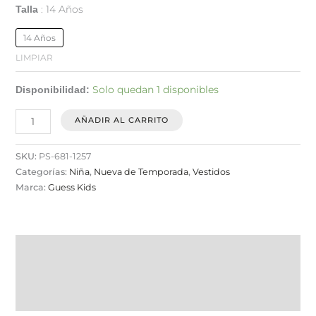
14 Años
Talla
14 Años
LIMPIAR
Solo quedan 1 disponibles
Disponibilidad:
AÑADIR AL CARRITO
SKU:
PS-681-1257
Categorías:
Niña
,
Nueva de Temporada
,
Vestidos
Marca:
Guess Kids
Descripción
Información adicional
Valoraciones (0)