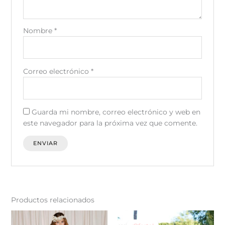
Nombre
*
Correo electrónico
*
Guarda mi nombre, correo electrónico y web en
este navegador para la próxima vez que comente.
Productos relacionados
El
El
Este
Est
precio
precio