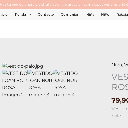
¡Haz tu pedido ahora y disfruta de envío gratis en compras superiores a 50€
nicio
Tienda
Contacto
Comunión
Niña
Niño
Rebaja
Niña
,
V
VESTI
LOAN
VE
BOR
RO
ROSA
cantid
79,
Vestido
palo.