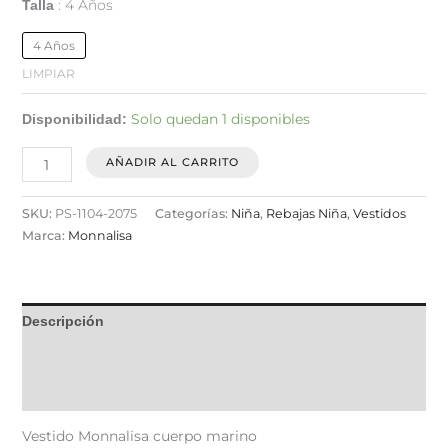
4 Años
Talla
4 Años
LIMPIAR
Solo quedan 1 disponibles
Disponibilidad:
AÑADIR AL CARRITO
SKU:
PS-1104-2075
Categorías:
Niña
,
Rebajas Niña
,
Vestidos
Marca:
Monnalisa
Descripción
Información adicional
Valoraciones (0)
Vestido Monnalisa cuerpo marino