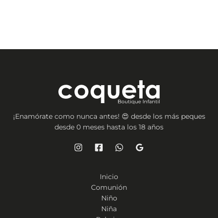
¡Enamórate como nunca antes! 😍 desde los más peques
desde 0 meses hasta los 18 años
Inicio
Comunión
Niño
Niña