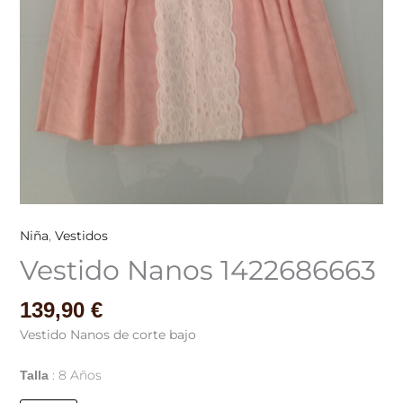
Niña
,
Vestidos
Vestido Nanos 1422686663
139,90
€
Vestido Nanos de corte bajo
8 Años
Talla