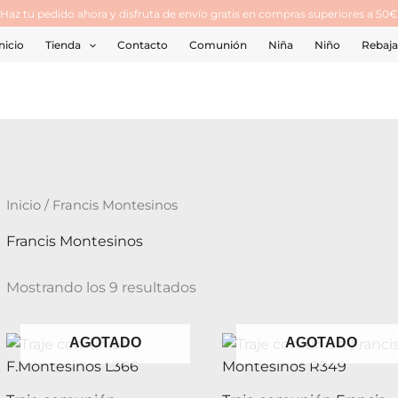
¡Haz tu pedido ahora y disfruta de envío gratis en compras superiores a 50€
nicio
Tienda
Contacto
Comunión
Niña
Niño
Rebaja
Inicio
/ Francis Montesinos
Francis Montesinos
Mostrando los 9 resultados
AGOTADO
AGOTADO