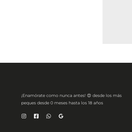
¡Enamórate como nunca antes! 😍 desde los más
peques desde 0 meses hasta los 18 años