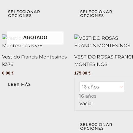
página
SELECCIONAR
SELECCIONAR
de
OPCIONES
OPCIONES
producto
AGOTADO
Vestido Francis Montesinos
VESTIDO ROSAS FRANC
k376
MONTESINOS
0,00
€
175,00
€
LEER MÁS
16 años
Vaciar
SELECCIONAR
OPCIONES