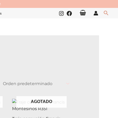
!
Busc
s
AGOTADO