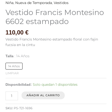
Niña
,
Nueva de Temporada
,
Vestidos
Vestido Francis Montesino
6602 estampado
110,00
€
Vestido Francis Montesino estampado floral con fajin
fucsia en la cintu
14 Años
Talla
14 Años
LIMPIAR
Solo quedan 1 disponibles
Disponibilidad:
AÑADIR AL CARRITO
SKU:
PS-721-1696