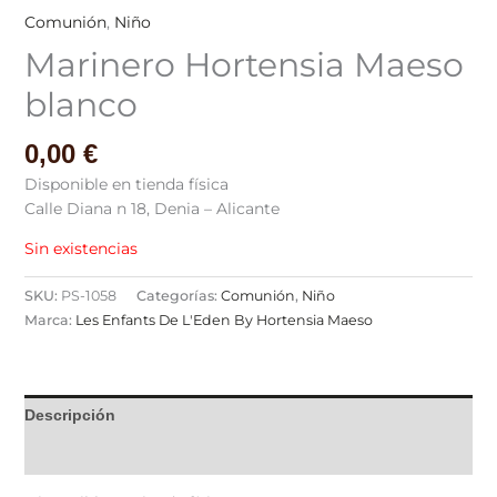
Comunión
,
Niño
Marinero Hortensia Maeso
blanco
0,00
€
Disponible en tienda física
Calle Diana n 18, Denia – Alicante
Sin existencias
SKU:
PS-1058
Categorías:
Comunión
,
Niño
Marca:
Les Enfants De L'Eden By Hortensia Maeso
Descripción
Valoraciones (0)