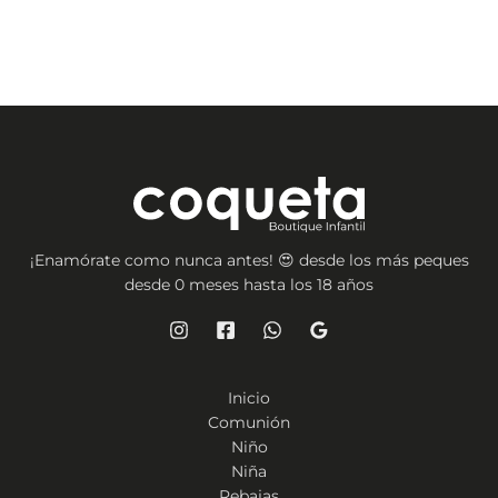
¡Enamórate como nunca antes! 😍 desde los más peques
desde 0 meses hasta los 18 años
Inicio
Comunión
Niño
Niña
Rebajas