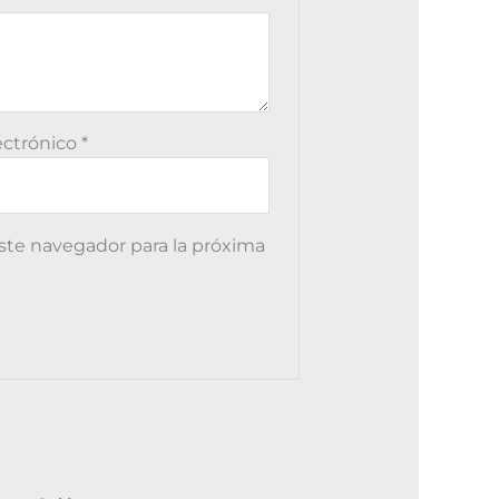
ectrónico
*
ste navegador para la próxima