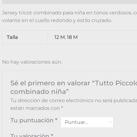
Jersey tricot combinado para niña en tonos verdosos, c
volante en el cuello redondo y estilo cruzado.
Talla
12 M
,
18 M
No hay valoraciones aún.
Sé el primero en valorar “Tutto Piccolo
combinado niña”
Tu dirección de correo electrónico no será publicada
están marcados con
*
Tu puntuación
*
Tu valoración
*