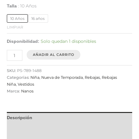
10 Años
Talla
10 Años
16 años
LIMPIAR
Solo quedan 1 disponibles
Disponibilidad:
AÑADIR AL CARRITO
SKU:
PS-789-1488
Categorías:
Niña
,
Nueva de Temporada
,
Rebajas
,
Rebajas
Niña
,
Vestidos
Marca:
Nanos
Descripción
Información adicional