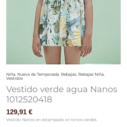
Niña
,
Nueva de Temporada
,
Rebajas
,
Rebajas Niña
,
Vestidos
Vestido verde agua Nanos
1012520418
129,91
€
Vestido Nanos en estampado en tonos verdes