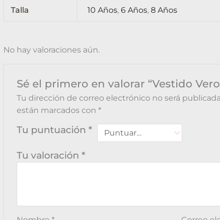
Talla
10 Años
,
6 Años
,
8 Años
No hay valoraciones aún.
Sé el primero en valorar “Vestido V
Tu dirección de correo electrónico no será publicada
están marcados con
*
Tu puntuación
*
Tu valoración
*
Nombre
*
Correo el