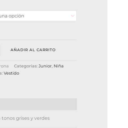
AÑADIR AL CARRITO
rona
Categorías:
Junior
,
Niña
a:
Vestido
tonos grises y verdes