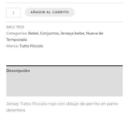
AÑADIR AL CARRITO
SKU:
7818
Categorías:
Bebé
,
Conjuntos
,
Jerseys bebe
,
Nueva de
Temporada
Marca:
Tutto Piccolo
Descripción
Información adicional
Valoraciones (0)
Jersey Tutto Piccolo rojo con dibujo de perrito en parte
delantera