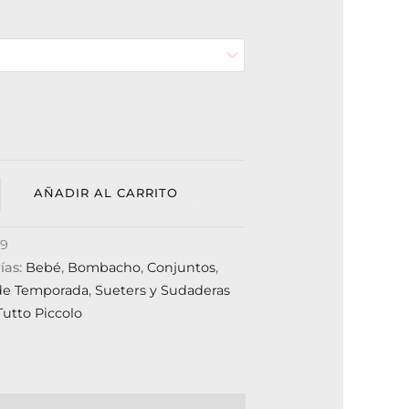
AÑADIR AL CARRITO
19
ías:
Bebé
,
Bombacho
,
Conjuntos
,
de Temporada
,
Sueters y Sudaderas
Tutto Piccolo