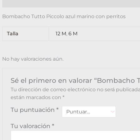
Descripción
Información adicional
Valoraciones (
Bombacho Tutto Piccolo azul marino con perritos
Talla
12 M
,
6 M
No hay valoraciones aún.
Sé el primero en valorar “Bombacho T
Tu dirección de correo electrónico no será publicada
están marcados con
*
Tu puntuación
*
Tu valoración
*